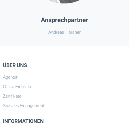
Ansprechpartner
Andreas Hörcher
ÜBER UNS
Agentur
Office Einblicke
Zertifikate
Soziales Engagement
INFORMATIONEN