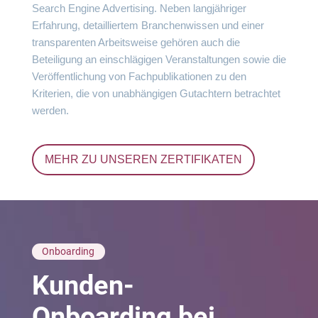
Search Engine Advertising. Neben langjähriger
Erfahrung, detailliertem Branchenwissen und einer
transparenten Arbeitsweise gehören auch die
Beteiligung an einschlägigen Veranstaltungen sowie die
Veröffentlichung von Fachpublikationen zu den
Kriterien, die von unabhängigen Gutachtern betrachtet
werden.
MEHR ZU UNSEREN ZERTIFIKATEN
Onboarding
Kunden-
Onboarding bei