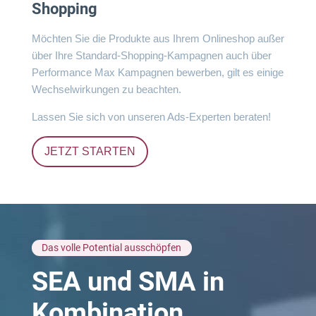
Shopping
Möchten Sie die Produkte aus Ihrem Onlineshop außer
über Ihre Standard-Shopping-Kampagnen auch über
Performance Max Kampagnen bewerben, gilt es einige
Wechselwirkungen zu beachten.
Lassen Sie sich von unseren Ads-Experten beraten!
JETZT STARTEN
Das volle Potential ausschöpfen
SEA und SMA in
Kombination