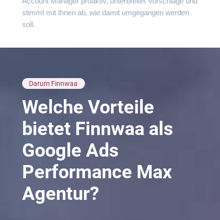
Account Manager proaktiv, unterbreitet Vorschläge und
stimmt mit Ihnen ab, wie damit umgegangen werden
soll.
Darum Finnwaa
Welche Vorteile
bietet Finnwaa als
Google Ads
Performance Max
Agentur?