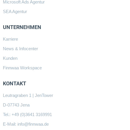
Microsoft Ads Agentur
SEA Agentur
UNTERNEHMEN
Karriere
News & Infocenter
Kunden
Finnwaa Workspace
KONTAKT
Leutragraben 1 | JenTower
D-07743 Jena
Tel.: +49 (0)3641 3169991
E-Mail:
info@finnwaa.de