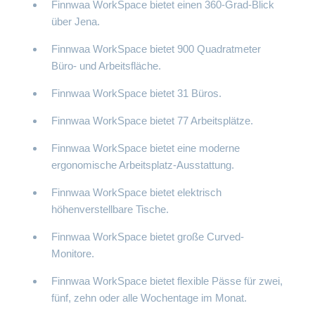
Finnwaa WorkSpace bietet einen 360-Grad-Blick
über Jena.
Finnwaa WorkSpace bietet 900 Quadratmeter
Büro- und Arbeitsfläche.
Finnwaa WorkSpace bietet 31 Büros.
Finnwaa WorkSpace bietet 77 Arbeitsplätze.
Finnwaa WorkSpace bietet eine moderne
ergonomische Arbeitsplatz-Ausstattung.
Finnwaa WorkSpace bietet elektrisch
höhenverstellbare Tische.
Finnwaa WorkSpace bietet große Curved-
Monitore.
Finnwaa WorkSpace bietet flexible Pässe für zwei,
fünf, zehn oder alle Wochentage im Monat.