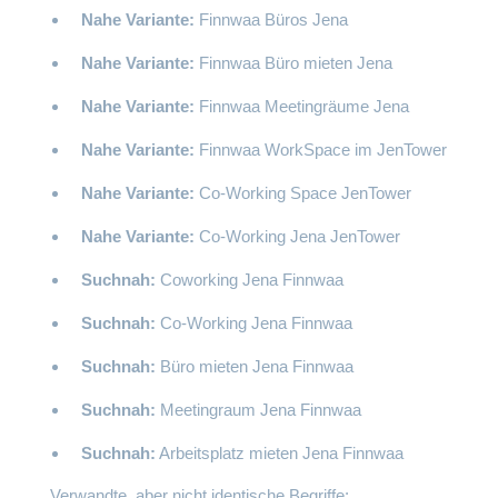
Nahe Variante:
Finnwaa Büros Jena
Nahe Variante:
Finnwaa Büro mieten Jena
Nahe Variante:
Finnwaa Meetingräume Jena
Nahe Variante:
Finnwaa WorkSpace im JenTower
Nahe Variante:
Co-Working Space JenTower
Nahe Variante:
Co-Working Jena JenTower
Suchnah:
Coworking Jena Finnwaa
Suchnah:
Co-Working Jena Finnwaa
Suchnah:
Büro mieten Jena Finnwaa
Suchnah:
Meetingraum Jena Finnwaa
Suchnah:
Arbeitsplatz mieten Jena Finnwaa
Verwandte, aber nicht identische Begriffe: