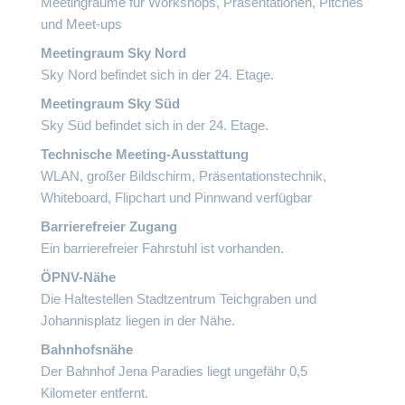
Meetingräume für Workshops, Präsentationen, Pitches
und Meet-ups
Meetingraum Sky Nord
Sky Nord befindet sich in der 24. Etage.
Meetingraum Sky Süd
Sky Süd befindet sich in der 24. Etage.
Technische Meeting-Ausstattung
WLAN, großer Bildschirm, Präsentationstechnik,
Whiteboard, Flipchart und Pinnwand verfügbar
Barrierefreier Zugang
Ein barrierefreier Fahrstuhl ist vorhanden.
ÖPNV-Nähe
Die Haltestellen Stadtzentrum Teichgraben und
Johannisplatz liegen in der Nähe.
Bahnhofsnähe
Der Bahnhof Jena Paradies liegt ungefähr 0,5
Kilometer entfernt.