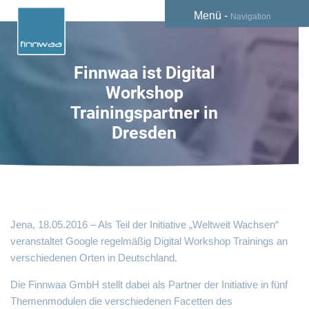
Menü -
Navigation
Finnwaa ist Digital
Workshop
Trainingspartner in
Dresden
Jena, 18.05.2016 – Als Teil der Initiative „
Weltweit Wachsen
“
veranstaltet Google regelmäßig Digital Workshop Trainings an
verschiedenen Orten in Deutschland.
Die Finnwaa GmbH stellt dabei als Partner der Initiative in fünf
Themenmodulen die verschiedenen Facetten des