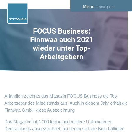
Menü -
Navigation
FOCUS Business:
Finnwaa auch 2021
wieder unter Top-
Arbeitgebern
Alljährlich zeichnet das Magazin FOCUS Business die Top-
Arbeitgeber des Mittelstands aus. Auch in diesem Jahr erhält die
Finnwaa GmbH diese Auszeichnung.
Das Magazin hat 4.000 kleine und mittlere Unternehmen
Deutschlands ausgezeichnet, bei denen sich die Beschäftigten