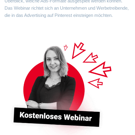
Überblick, welche Ads-Formate ausgespielt werden können.
Das Webinar richtet sich an Unternehmen und Werbetreibende,
die in das Advertising auf Pinterest einsteigen möchten.