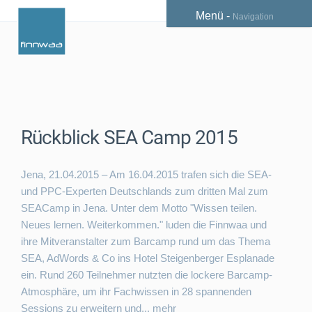
Menü -
Navigation
News
Rückblick SEA Camp 2015
Jena, 21.04.2015 – Am 16.04.2015 trafen sich die SEA-
und PPC-Experten Deutschlands zum dritten Mal zum
SEACamp in Jena. Unter dem Motto "Wissen teilen.
Neues lernen. Weiterkommen." luden die Finnwaa und
ihre Mitveranstalter zum Barcamp rund um das Thema
SEA, AdWords & Co ins Hotel Steigenberger Esplanade
ein. Rund 260 Teilnehmer nutzten die lockere Barcamp-
Atmosphäre, um ihr Fachwissen in 28 spannenden
Sessions zu erweitern und...
mehr