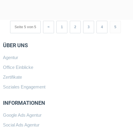
Seite 5 von 5
<
1
2
3
4
5
ÜBER UNS
Agentur
Office Einblicke
Zertifikate
Soziales Engagement
INFORMATIONEN
Google Ads Agentur
Social Ads Agentur