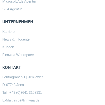
Microsoft Ads Agentur
SEA Agentur
UNTERNEHMEN
Karriere
News & Infocenter
Kunden
Finnwaa Workspace
KONTAKT
Leutragraben 1 | JenTower
D-07743 Jena
Tel.: +49 (0)3641 3169991
E-Mail:
info@finnwaa.de