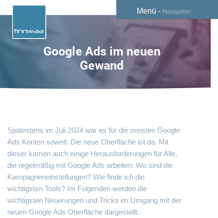
Menü -
Navigation
Google Ads im neuen
Gewand
Spätestens im Juli 2024 war es für die meisten Google
Ads Konten soweit: Die neue Oberfläche ist da. Mit
dieser kamen auch einige Herausforderungen für Alle,
die regelmäßig mit Google Ads arbeiten: Wo sind die
Kampagneneinstellungen? Wie finde ich die
wichtigsten Tools? Im Folgenden werden die
wichtigsten Neuerungen und Tricks im Umgang mit der
neuen Google Ads Oberfläche dargestellt.