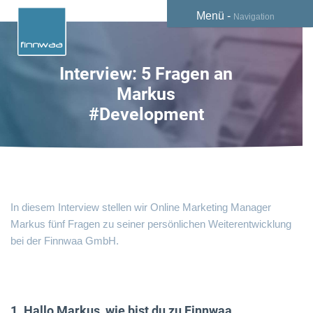
Menü -
Navigation
Interview: 5 Fragen an
Markus
#Development
In diesem Interview stellen wir Online Marketing Manager
Markus fünf Fragen zu seiner persönlichen Weiterentwicklung
bei der Finnwaa GmbH.
1. Hallo Markus, wie bist du zu Finnwaa