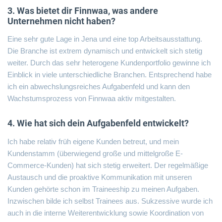
3. Was bietet dir Finnwaa, was andere
Unternehmen nicht haben?
Eine sehr gute Lage in Jena und eine top Arbeitsausstattung.
Die Branche ist extrem dynamisch und entwickelt sich stetig
weiter. Durch das sehr heterogene
Kundenportfolio
gewinne ich
Einblick in viele unterschiedliche Branchen. Entsprechend habe
ich ein abwechslungsreiches Aufgabenfeld und kann den
Wachstumsprozess von Finnwaa aktiv mitgestalten.
4. Wie hat sich dein Aufgabenfeld entwickelt?
Ich habe relativ früh eigene Kunden betreut, und mein
Kundenstamm (überwiegend große und mittelgroße E-
Commerce-Kunden) hat sich stetig erweitert. Der regelmäßige
Austausch und die proaktive Kommunikation mit unseren
Kunden gehörte schon im Traineeship zu meinen Aufgaben.
Inzwischen bilde ich selbst Trainees aus. Sukzessive wurde ich
auch in die interne Weiterentwicklung sowie Koordination von