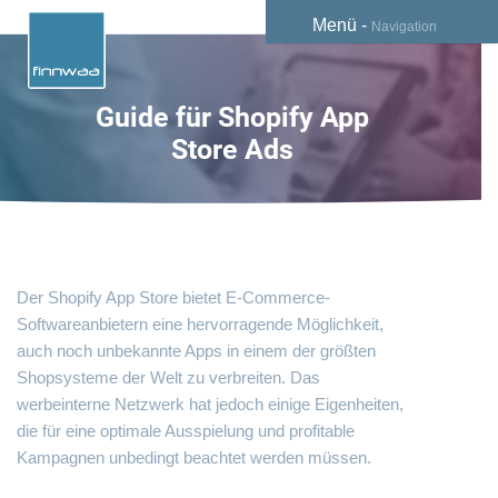
Menü -
Navigation
Guide für Shopify App
Store Ads
Der Shopify App Store bietet E-Commerce-
Softwareanbietern eine hervorragende Möglichkeit,
auch noch unbekannte Apps in einem der größten
Shopsysteme der Welt zu verbreiten. Das
werbeinterne Netzwerk hat jedoch einige Eigenheiten,
die für eine optimale Ausspielung und profitable
Kampagnen unbedingt beachtet werden müssen.