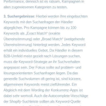
Performance, dennoch ist es ratsam, Kampagnen in
allen zugewiesenen Kategorien zu testen.
3. Suchergebnisse
: Hierbei werden Ihre eingebuchten
Keywords mit den Suchanfragen der Händler
abgeglichen. Pro Kampagne können bis zu 100
Keywords als „Exact Match“ (exakte
Übereinstimmung) oder „Broad Match“ (weitgehende
Übereinstimmung) hinterlegt werden. Jedes Keyword
erhält ein individuelles Gebot. Da Händler in diesem
B2B-Umfeld meist gezielt nach Lösungen suchen,
muss die Keyword-Strategie an ihr Suchverhalten
angepasst sein. Der Fokus sollte auf problem- und
lösungsorientierten Suchanfragen liegen. Da das
generelle Suchvolumen oft gering ist, sind kürzere,
allgemeinere Keywords meist zielführender. Ein
Abgleich mit dem Wording der Konkurrenz-Apps ist
dabei sehr wertvoll. Auch die Autocomplete-Vorschläge
der Shopify-Suchleiste sollten als Keyword-Quelle