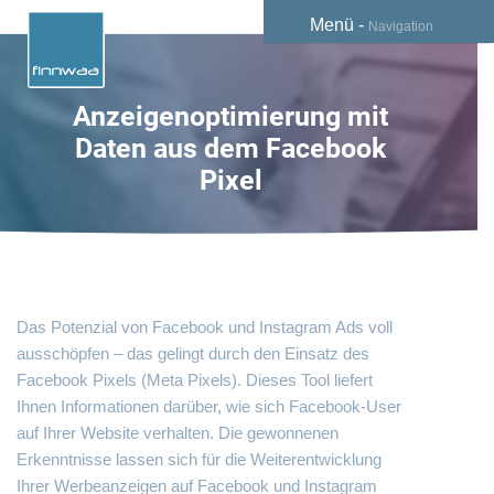
Menü -
Navigation
Anzeigenoptimierung mit
Daten aus dem Facebook
Pixel
Das Potenzial von Facebook und Instagram Ads voll
ausschöpfen – das gelingt durch den Einsatz des
Facebook Pixels (Meta Pixels). Dieses Tool liefert
Ihnen Informationen darüber, wie sich Facebook-User
auf Ihrer Website verhalten. Die gewonnenen
Erkenntnisse lassen sich für die Weiterentwicklung
Ihrer Werbeanzeigen auf Facebook und Instagram