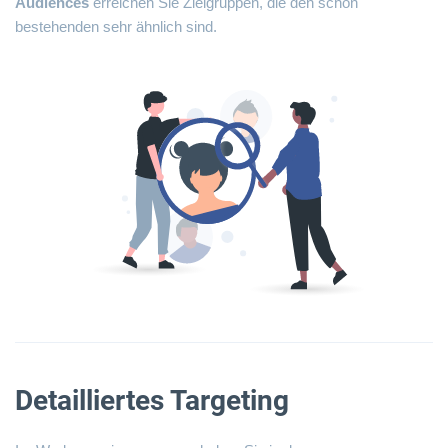
Audiences
erreichen Sie Zielgruppen, die den schon
bestehenden sehr ähnlich sind.
Detailliertes Targeting