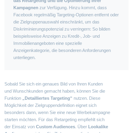
das Retargeting und die Optimierung Ihrer
Kampagnen
zur Verfügung. Hinzu kommt, dass
Facebook regelmäßig Targeting-Optionen entfernt oder
die Zielgruppenauswahl einschränkt, um das
Diskriminierungspotenzial zu verringern: So bilden
beispielsweise Anzeigen zu Kredit-, Job- und
Immobilienangeboten eine spezielle
Anzeigenkategorie, die besonderen Anforderungen
unterliegen.
Sobald Sie sich ein genaues Bild von Ihren Kunden
und Wunschkunden gemacht haben, können Sie die
Funktion
„Detailliertes Targeting“
nutzen. Diese
Möglichkeit der Zielgruppendefinition eignet sich
besonders dann, wenn Sie eine neue Werbekampagne
starten möchten. Für das Retargeting empfiehlt sich
der Einsatz von
Custom Audiences
. Über
Lookalike